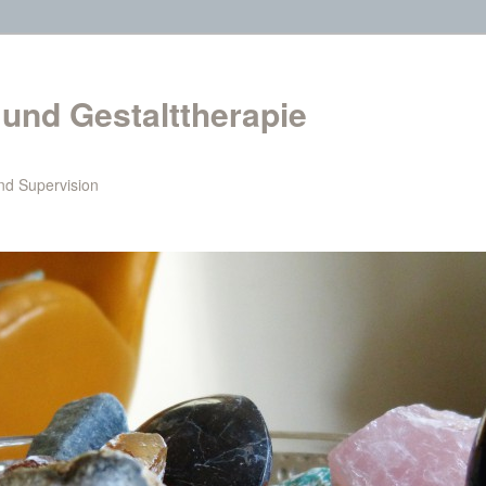
und Gestalttherapie
nd Supervision